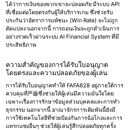
ได้ว่าการเงินของพวกเขาจะปลอดภัย มีระบบ API
ที่เชื่อมต่อโดยตรงกับผู้ให้บริการเกม ซึ่งช่วยรับ
ประกันว่าอัตราการแพ้ชนะ (Win Rate) จะไม่ถูก
ดัดแปลง นอกจากนี้ การถอนเงินจะถูกดำเนินการ
อย่างรวดเร็วผ่านระบบ AI Financial System ที่มี
ประสิทธิภาพ
ความสำคัญของการได้รับใบอนุญาต
โดยตรงและความปลอดภัยของผู้เล่น
การได้รับใบอนุญาตทำให้ FAFA828 อยู่ภายใต้การ
ควบคุมที่严厳ซึ่งช่วยให้ผู้เล่นมีความมั่นใจโดย
เฉพาะเรื่องการรักษาข้อมูลส่วนบุคคลและการทำ
ธุรกรรม นอกจากนี้ อาณาจักรการเดิมพันนี้ยังมี
การใช้เทคโนโลยีที่ช่วยป้องกันการฉ้อโกงและการ
แทรกแซงอื่นๆ ช่วยให้ผู้เล่นรู้สึกปลอดภัยทุกครั้ง