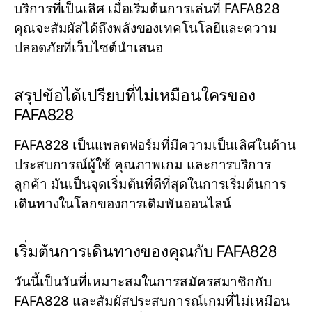
บริการที่เป็นเลิศ เมื่อเริ่มต้นการเล่นที่ FAFA828
คุณจะสัมผัสได้ถึงพลังของเทคโนโลยีและความ
ปลอดภัยที่เว็บไซต์นำเสนอ
สรุปข้อได้เปรียบที่ไม่เหมือนใครของ
FAFA828
FAFA828 เป็นแพลตฟอร์มที่มีความเป็นเลิศในด้าน
ประสบการณ์ผู้ใช้ คุณภาพเกม และการบริการ
ลูกค้า มันเป็นจุดเริ่มต้นที่ดีที่สุดในการเริ่มต้นการ
เดินทางในโลกของการเดิมพันออนไลน์
เริ่มต้นการเดินทางของคุณกับ FAFA828
วันนี้เป็นวันที่เหมาะสมในการสมัครสมาชิกกับ
FAFA828 และสัมผัสประสบการณ์เกมที่ไม่เหมือน