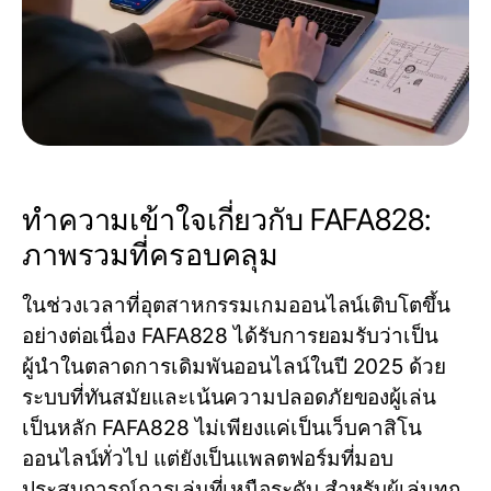
ทำความเข้าใจเกี่ยวกับ FAFA828:
ภาพรวมที่ครอบคลุม
ในช่วงเวลาที่อุตสาหกรรมเกมออนไลน์เติบโตขึ้น
อย่างต่อเนื่อง FAFA828 ได้รับการยอมรับว่าเป็น
ผู้นำในตลาดการเดิมพันออนไลน์ในปี 2025 ด้วย
ระบบที่ทันสมัยและเน้นความปลอดภัยของผู้เล่น
เป็นหลัก FAFA828 ไม่เพียงแค่เป็นเว็บคาสิโน
ออนไลน์ทั่วไป แต่ยังเป็นแพลตฟอร์มที่มอบ
ประสบการณ์การเล่นที่เหนือระดับ สำหรับผู้เล่นทุก