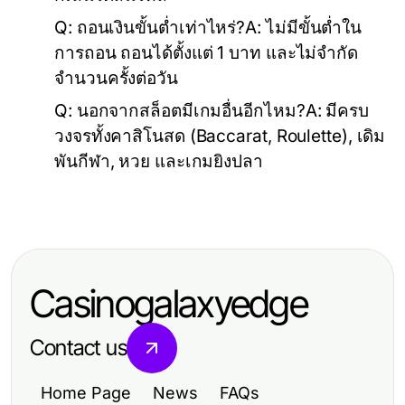
Q:
ถอนเงินขั้นต่ำเท่าไหร่?
A:
ไม่มีขั้นต่ำใน
การถอน ถอนได้ตั้งแต่ 1 บาท และไม่จำกัด
จำนวนครั้งต่อวัน
Q:
นอกจากสล็อตมีเกมอื่นอีกไหม?
A:
มีครบ
วงจรทั้งคาสิโนสด (Baccarat, Roulette), เดิม
พันกีฬา, หวย และเกมยิงปลา
Casinogalaxyedge
Contact us
Home Page
News
FAQs