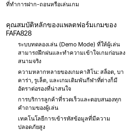
ที่ทำการฝาก-ถอนหรือเล่นเกม
คุณสมบัติหลักของแพลตฟอร์มเกมของ
FAFA828
ระบบทดลองเล่น (Demo Mode) ที่ให้ผู้เล่น
สามารถฝึกฝนและทำความเข้าใจเกมก่อนลง
สนามจริง
ความหลากหลายของเกมคาสิโน: สล็อต, บา
คาร่า, รูเล็ต, และเกมเดิมพันกีฬาที่ต่างก็มี
อัตราต่อรองที่น่าสนใจ
การบริการลูกค้าที่รวดเร็วและตอบสนองทุก
คำถามของผู้เล่น
เทคโนโลยีการเข้ารหัสข้อมูลที่มีความ
ปลอดภัยสูง