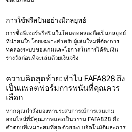
ของนักพนัน
การใช้ฟรีสปินอย่างมีกลยุทธ์
การซื้อฟีเจอร์ฟรีสปินในโหมดทดลองถือเป็นกลยุทธ์
ที่น่าสนใจ โดยเฉพาะสำหรับผู้เล่นใหม่ที่ต้องการ
ทดลองระบบของเกมและโอกาสในการได้รับเงิน
รางวัลก่อนที่จะเล่นด้วยเงินจริง
ความคิดสุดท้าย: ทำไม FAFA828 ถึง
เป็นแพลตฟอร์มการพนันที่คุณควร
เลือก
หากคุณกำลังมองหาประสบการณ์การเล่นเกม
ออนไลน์ที่มีคุณภาพและเป็นธรรม FAFA828 คือ
คำตอบที่เหมาะสมที่สุด ด้วยระบบอัตโนมัติและการ