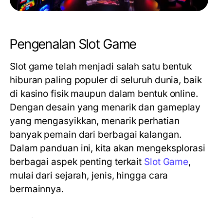
Pengenalan Slot Game
Slot game telah menjadi salah satu bentuk
hiburan paling populer di seluruh dunia, baik
di kasino fisik maupun dalam bentuk online.
Dengan desain yang menarik dan gameplay
yang mengasyikkan, menarik perhatian
banyak pemain dari berbagai kalangan.
Dalam panduan ini, kita akan mengeksplorasi
berbagai aspek penting terkait
Slot Game
,
mulai dari sejarah, jenis, hingga cara
bermainnya.