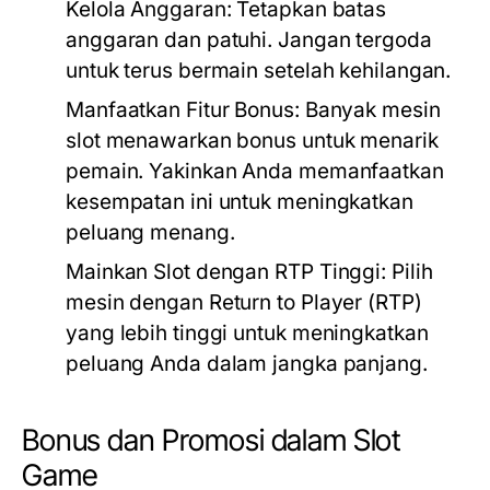
Kelola Anggaran:
Tetapkan batas
anggaran dan patuhi. Jangan tergoda
untuk terus bermain setelah kehilangan.
Manfaatkan Fitur Bonus:
Banyak mesin
slot menawarkan bonus untuk menarik
pemain. Yakinkan Anda memanfaatkan
kesempatan ini untuk meningkatkan
peluang menang.
Mainkan Slot dengan RTP Tinggi:
Pilih
mesin dengan Return to Player (RTP)
yang lebih tinggi untuk meningkatkan
peluang Anda dalam jangka panjang.
Bonus dan Promosi dalam Slot
Game