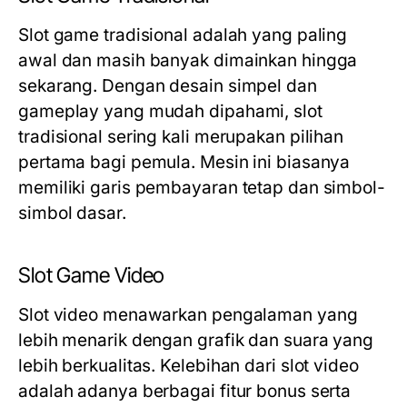
Slot game tradisional adalah yang paling
awal dan masih banyak dimainkan hingga
sekarang. Dengan desain simpel dan
gameplay yang mudah dipahami, slot
tradisional sering kali merupakan pilihan
pertama bagi pemula. Mesin ini biasanya
memiliki garis pembayaran tetap dan simbol-
simbol dasar.
Slot Game Video
Slot video menawarkan pengalaman yang
lebih menarik dengan grafik dan suara yang
lebih berkualitas. Kelebihan dari slot video
adalah adanya berbagai fitur bonus serta