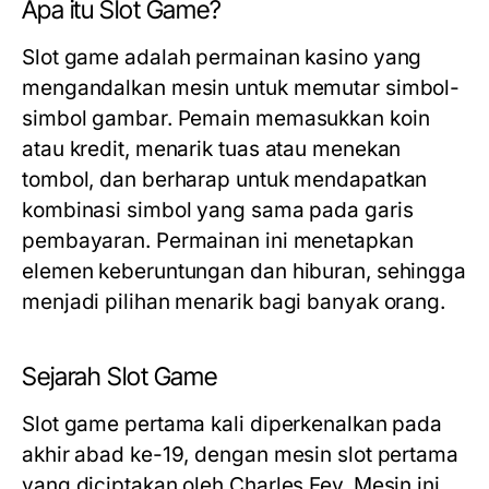
Apa itu Slot Game?
Slot game adalah permainan kasino yang
mengandalkan mesin untuk memutar simbol-
simbol gambar. Pemain memasukkan koin
atau kredit, menarik tuas atau menekan
tombol, dan berharap untuk mendapatkan
kombinasi simbol yang sama pada garis
pembayaran. Permainan ini menetapkan
elemen keberuntungan dan hiburan, sehingga
menjadi pilihan menarik bagi banyak orang.
Sejarah Slot Game
Slot game pertama kali diperkenalkan pada
akhir abad ke-19, dengan mesin slot pertama
yang diciptakan oleh Charles Fey. Mesin ini