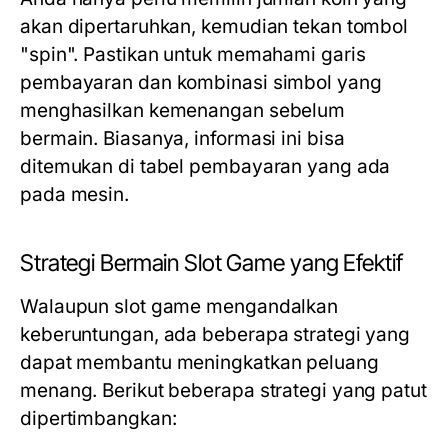
akan dipertaruhkan, kemudian tekan tombol
"spin". Pastikan untuk memahami garis
pembayaran dan kombinasi simbol yang
menghasilkan kemenangan sebelum
bermain. Biasanya, informasi ini bisa
ditemukan di tabel pembayaran yang ada
pada mesin.
Strategi Bermain Slot Game yang Efektif
Walaupun slot game mengandalkan
keberuntungan, ada beberapa strategi yang
dapat membantu meningkatkan peluang
menang. Berikut beberapa strategi yang patut
dipertimbangkan: