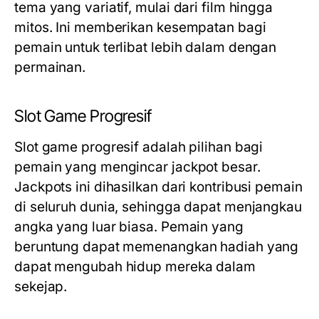
tema yang variatif, mulai dari film hingga
mitos. Ini memberikan kesempatan bagi
pemain untuk terlibat lebih dalam dengan
permainan.
Slot Game Progresif
Slot game progresif adalah pilihan bagi
pemain yang mengincar jackpot besar.
Jackpots ini dihasilkan dari kontribusi pemain
di seluruh dunia, sehingga dapat menjangkau
angka yang luar biasa. Pemain yang
beruntung dapat memenangkan hadiah yang
dapat mengubah hidup mereka dalam
sekejap.