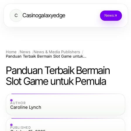
Casinogalaxyedge
C
News
Home
News
News & Media Publishers
Panduan Terbaik Bermain Slot Game untuk Pemula
Panduan Terbaik Bermain
Slot Game untuk Pemula
AUTHOR
Caroline Lynch
PUBLISHED