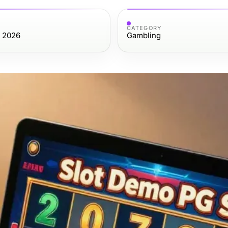
CATEGORY
, 2026
Gambling