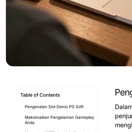
Peng
Table of Contents
Dalam
Pengenalan Slot Demo PG Soft
penju
Maksimalkan Pengalaman Gameplay
Anda
mengh