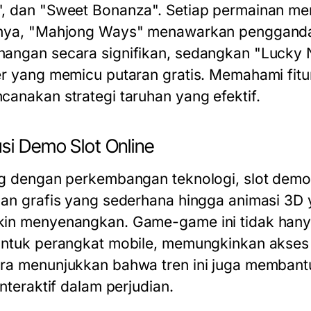
, dan "Sweet Bonanza". Setiap permainan memil
nya, "Mahjong Ways" menawarkan pengganda
angan secara signifikan, sedangkan "Lucky 
er yang memicu putaran gratis. Memahami fitur-
canakan strategi taruhan yang efektif.
usi Demo Slot Online
ng dengan perkembangan teknologi, slot demo 
lan grafis yang sederhana hingga animasi 3D
in menyenangkan. Game-game ini tidak hanya 
untuk perangkat mobile, memungkinkan akses y
ra menunjukkan bahwa tren ini juga membantu
interaktif dalam perjudian.