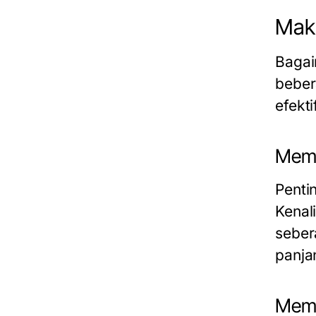
Mak
Bagai
beber
efekti
Memi
Penti
Kenal
seber
panja
Mema