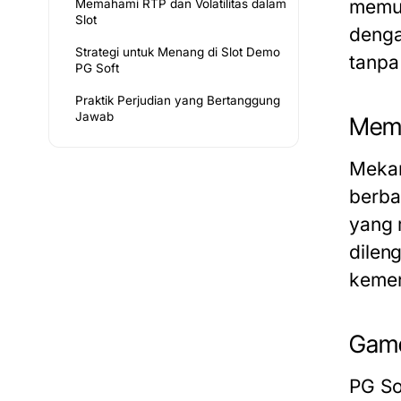
memun
Memahami RTP dan Volatilitas dalam
Slot
denga
Strategi untuk Menang di Slot Demo
tanpa
PG Soft
Praktik Perjudian yang Bertanggung
Jawab
Mema
Mekan
berba
yang 
dilen
keme
Game
PG So