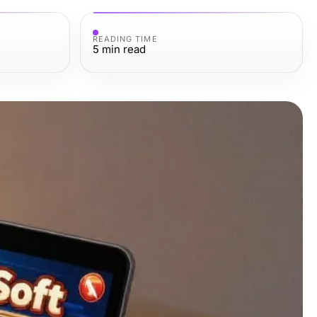
READING TIME
5
min read