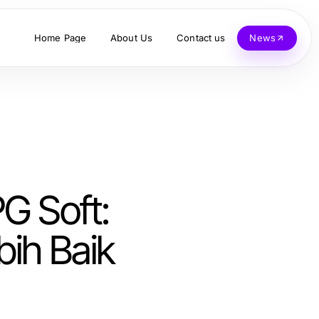
Home Page
About Us
Contact us
News
G Soft:
bih Baik