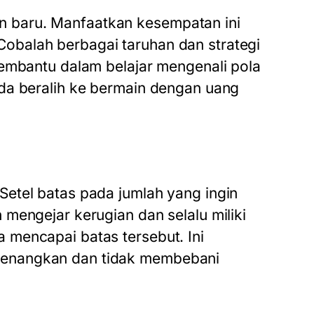
 baru. Manfaatkan kesempatan ini
obalah berbagai taruhan dan strategi
membantu dalam belajar mengenali pola
nda beralih ke bermain dengan uang
etel batas pada jumlah yang ingin
mengejar kerugian dan selalu miliki
 mencapai batas tersebut. Ini
yenangkan dan tidak membebani